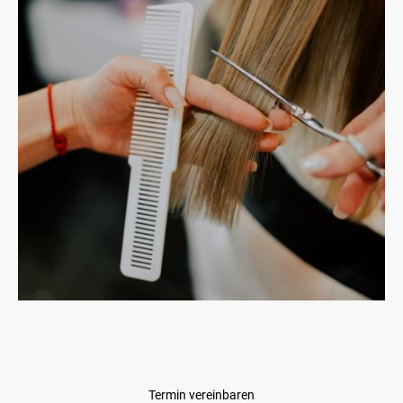
Vogue Hairstudio
ist mehr als nur ein Friseursalon. Wir sind Ihr
Partner für alles rund um Haar und Schönheit. Mit modernen
Techniken und einem talentierten Team ermöglichen wir Ihnen
den perfekten Look.
Termin vereinbaren