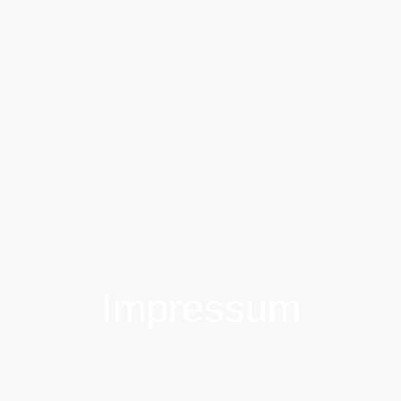
Impressum